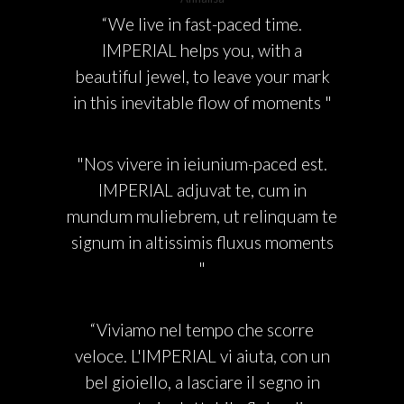
“We live in fast-paced time.
IMPERIAL helps you, with a
beautiful jewel, to leave your mark
in this inevitable flow of moments "
"Nos vivere in ieiunium-paced est.
IMPERIAL adjuvat te, cum in
mundum muliebrem, ut relinquam te
signum in altissimis fluxus moments
"
“Viviamo nel tempo che scorre
veloce. L'IMPERIAL vi aiuta, con un
bel gioiello, a lasciare il segno in