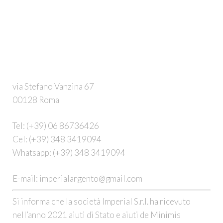
via Stefano Vanzina 67
00128 Roma
Tel:
(+39) 06 86736426
Cel:
(+39) 348 3419094
Whatsapp:
(+39) 348 3419094
E-mail:
imperialargento@gmail.com
Si informa che la società Imperial S.r.l. ha ricevuto
nell’anno 2021 aiuti di Stato e aiuti de Minimis