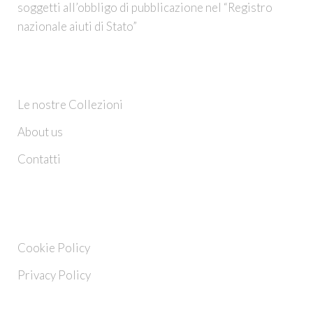
soggetti all’obbligo di pubblicazione nel “Registro
nazionale aiuti di Stato”
CHI SIAMO
Le nostre Collezioni
About us
Contatti
INFO
Cookie Policy
Privacy Policy