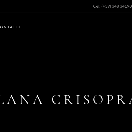
Cel:
(+39) 348 3419
ONTATTI
LANA CRISOPR