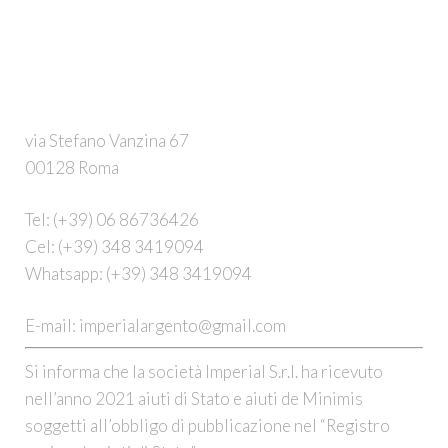
via Stefano Vanzina 67
00128 Roma
Tel:
(+39) 06 86736426
Cel:
(+39) 348 3419094
Whatsapp:
(+39) 348 3419094
E-mail:
imperialargento@gmail.com
Si informa che la società Imperial S.r.l. ha ricevuto
nell’anno 2021 aiuti di Stato e aiuti de Minimis
soggetti all’obbligo di pubblicazione nel “Registro