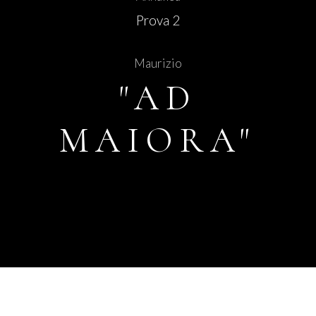
Prova 2
Maurizio
"AD
MAIORA"