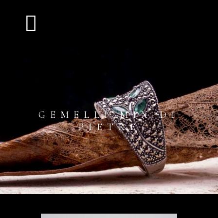
GEMELLI MIX DI
PIETRE