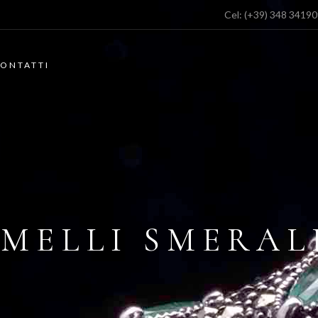
Cel:
(+39) 348 3419
ONTATTI
MELLI SMERA