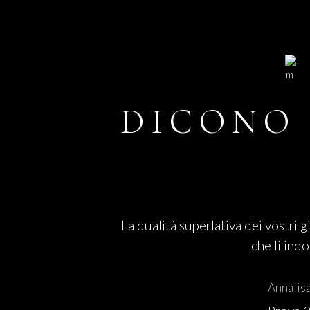
DICONO 
La qualità superlativa dei vostri g
che li ind
Annalis