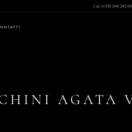
Cel:
(+39) 348 3419
ONTATTI
CHINI AGATA 