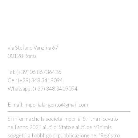
via Stefano Vanzina 67
00128 Roma
Tel:
(+39) 06 86736426
Cel:
(+39) 348 3419094
Whatsapp:
(+39) 348 3419094
E-mail:
imperialargento@gmail.com
Si informa che la società Imperial S.r.l. ha ricevuto
nell’anno 2021 aiuti di Stato e aiuti de Minimis
soggetti all’obbligo di pubblicazione nel “Registro