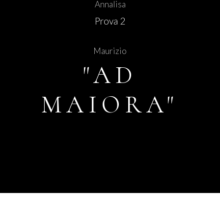
Annalisa
Prova 2
Maurizio
"AD
MAIORA"