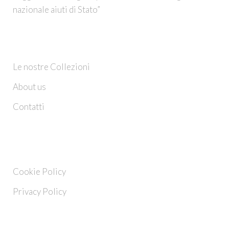
nazionale aiuti di Stato”
CHI SIAMO
Le nostre Collezioni
About us
Contatti
INFO
Cookie Policy
Privacy Policy
FOLLOW US