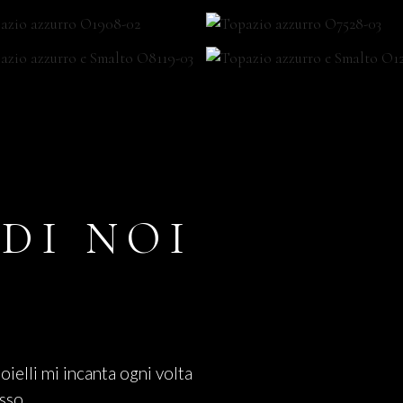
DI NOI
ioielli mi incanta ogni volta
osso