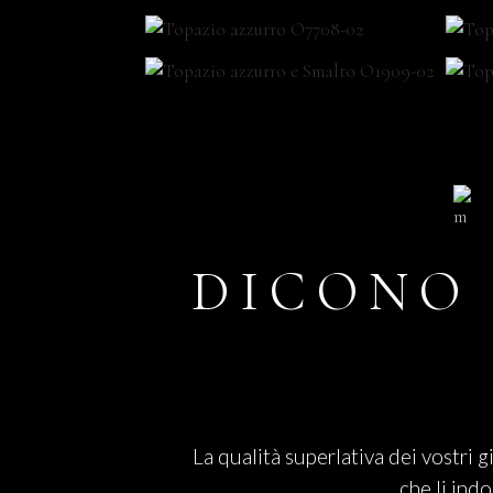
DICONO 
La qualità superlativa dei vostri g
che li ind