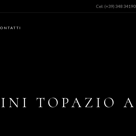
Cel:
(+39) 348 3419
ONTATTI
INI TOPAZIO 