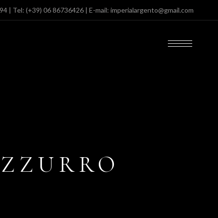
094
| Tel:
(+39) 06 86736426
| E-mail:
imperialargento@gmail.com
AZZURRO