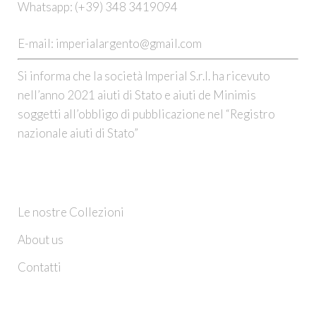
Whatsapp:
(+39) 348 3419094
E-mail:
imperialargento@gmail.com
Si informa che la società Imperial S.r.l. ha ricevuto
nell’anno 2021 aiuti di Stato e aiuti de Minimis
soggetti all’obbligo di pubblicazione nel “Registro
nazionale aiuti di Stato”
CHI SIAMO
Le nostre Collezioni
About us
Contatti
INFO