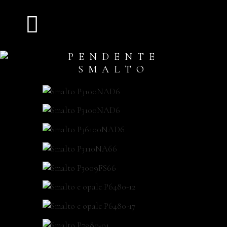
PENDENTE
SMALTO