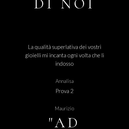
DI NOI
La qualità superlativa dei vostri
gioielli mi incanta ogni volta che li
indosso
Annalisa
Prova 2
Maurizio
"AD