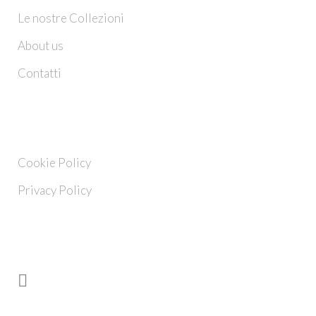
Le nostre Collezioni
About us
Contatti
INFO
Cookie Policy
Privacy Policy
FOLLOW US