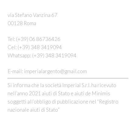
via Stefano Vanzina 67
00128 Roma
Tel:
(+39) 06 86736426
Cel:
(+39) 348 3419094
Whatsapp:
(+39) 348 3419094
E-mail:
imperialargento@gmail.com
Si informa che la società Imperial S.r.l. ha ricevuto
nell’anno 2021 aiuti di Stato e aiuti de Minimis
soggetti all’obbligo di pubblicazione nel “Registro
nazionale aiuti di Stato”
CHI SIAMO