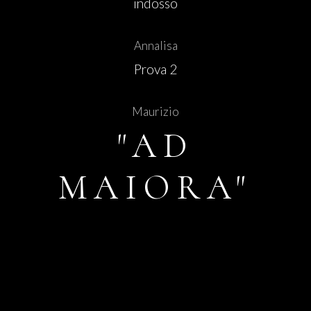
indosso
Annalisa
Prova 2
Maurizio
"AD
MAIORA"