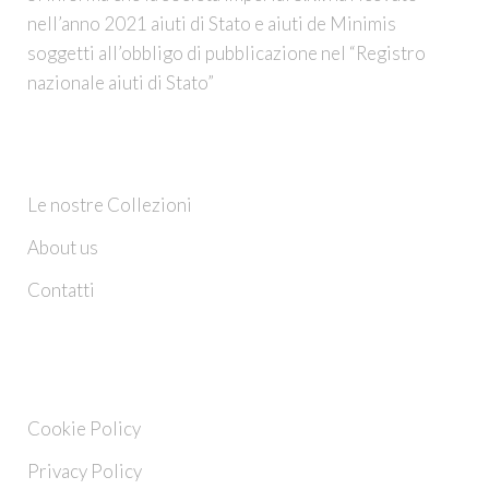
nell’anno 2021 aiuti di Stato e aiuti de Minimis
soggetti all’obbligo di pubblicazione nel “Registro
nazionale aiuti di Stato”
CHI SIAMO
Le nostre Collezioni
About us
Contatti
INFO
Cookie Policy
Privacy Policy